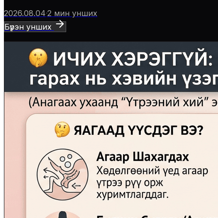
2026.08.04
·
2
мин унших
Бүрэн унших