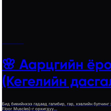
FEATURED